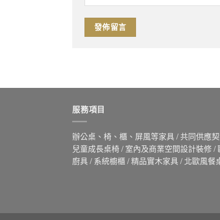
服務項目
辦公桌、椅、櫃、屏風等家具 / 共同供應契約
兒童成長桌椅 / 室內及商業空間設計裝修 /
廚具 / 系統櫥櫃 / 精品實木家具 / 北歐風餐