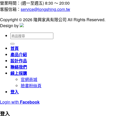
營業時間：(週一至週五) 8:30 ～ 20:00
客服信箱：
service@longshing.com.tw
Copyright © 2026 隆興家具有限公司 All Rights Reserved.
Design by
搜
尋
關
首頁
鍵
產品介紹
字:
設計作品
聯絡我們
線上採購
官網商城
臉書粉絲頁
登入
Login with
Facebook
登入