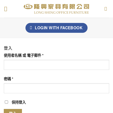
Skip
to
content
LOGIN WITH
FACEBOOK
登入
使用者名稱 或 電子郵件
*
密碼
*
保持登入