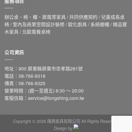
服務項目
辦公桌、椅、櫃、屏風等家具 / 共同供應契約 / 兒童成長桌
椅 / 室內及商業空間設計裝修 / 歐化廚具 / 系統櫥櫃 / 精品實
木家具 / 北歐風餐桌椅
公司資訊
地址：900 屏東縣屏東市忠孝路281號
電話：08-766-9318
傳真：08-766-9325
營業時間：(週一至週五) 8:30 ～ 20:00
客服信箱：
service@longshing.com.tw
Copyright © 2026 隆興家具有限公司 All Rights Reserved.
Design by