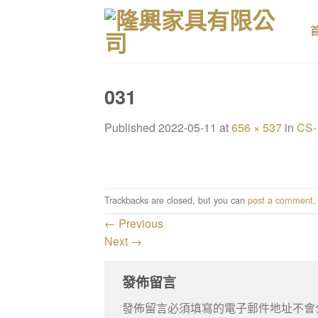
Skip
to
content
031
Published
2022-05-11
at
656 × 537
in
CS-
Trackbacks are closed, but you can
post a comment
.
←
Previous
Next
→
發佈留言
發佈留言必須填寫的電子郵件地址不會