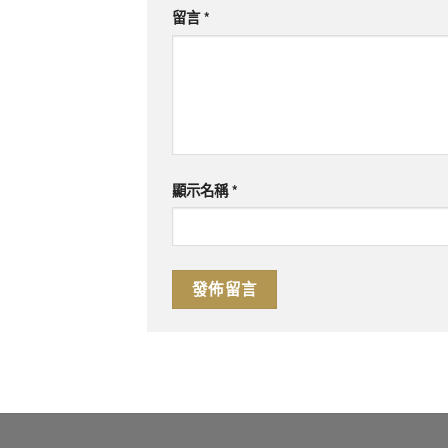
留言
*
顯示名稱
*