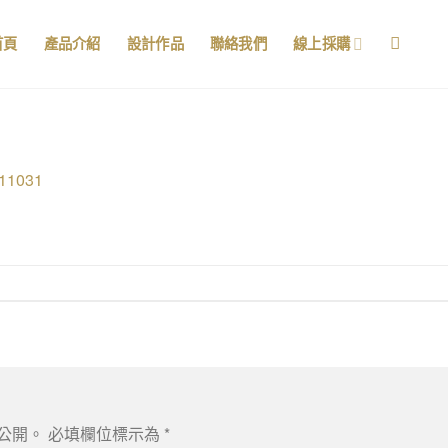
首頁
產品介紹
設計作品
聯絡我們
線上採購
11031
公開。
必填欄位標示為
*