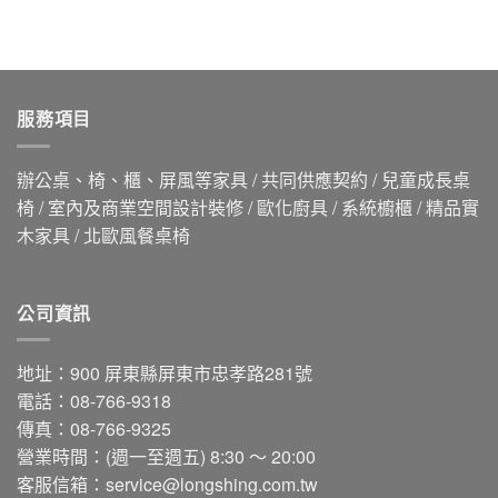
服務項目
辦公桌、椅、櫃、屏風等家具 / 共同供應契約 / 兒童成長桌
椅 / 室內及商業空間設計裝修 / 歐化廚具 / 系統櫥櫃 / 精品實
木家具 / 北歐風餐桌椅
公司資訊
地址：900 屏東縣屏東市忠孝路281號
電話：08-766-9318
傳真：08-766-9325
營業時間：(週一至週五) 8:30 ～ 20:00
客服信箱：
service@longshing.com.tw