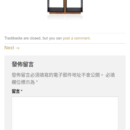
Trackbacks are closed, but you can
post a comment
.
Next
→
發佈留言
發佈留言必須填寫的電子郵件地址不會公開。
必填
欄位標示為
*
留言
*