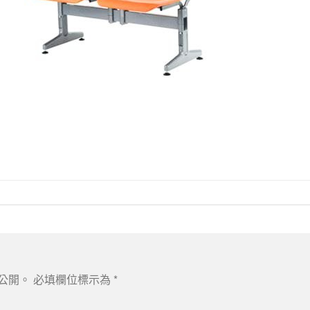
公開。
必填欄位標示為
*