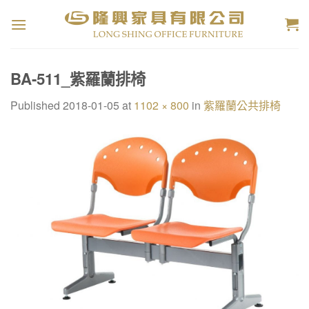
Skip
to
content
BA-511_紫羅蘭排椅
Published
2018-01-05
at
1102 × 800
in
紫羅蘭公共排椅