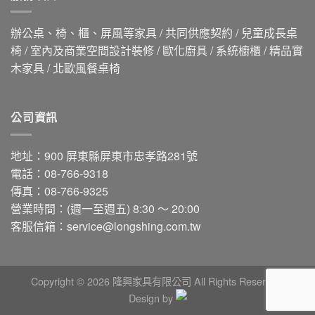
辦公桌、椅、櫃、屏風等家具 / 共同供應契約 / 兒童成長桌
椅 / 室內及商業空間設計裝修 / 歐化廚具 / 系統櫥櫃 / 精品實
木家具 / 北歐風餐桌椅
公司資訊
地址：900 屏東縣屏東市忠孝路281號
電話：08-766-9318
傳真：08-766-9325
營業時間：(週一至週五) 8:30 ～ 20:00
客服信箱：
service@longshing.com.tw
Copyright © 2026 隆興家具有限公司 All Rights Reserved.
Design by