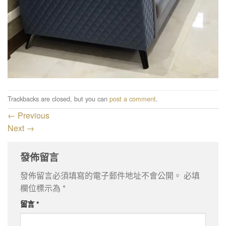
Trackbacks are closed, but you can
post a comment
.
←
Previous
Next
→
發佈留言
發佈留言必須填寫的電子郵件地址不會公開。
必填
欄位標示為
*
留言
*