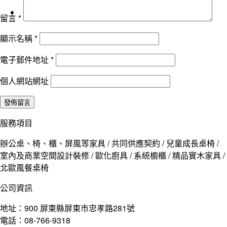
留言
*
顯示名稱
*
電子郵件地址
*
個人網站網址
服務項目
辦公桌、椅、櫃、屏風等家具 / 共同供應契約 / 兒童成長桌椅 /
室內及商業空間設計裝修 / 歐化廚具 / 系統櫥櫃 / 精品實木家具 /
北歐風餐桌椅
公司資訊
地址：900 屏東縣屏東市忠孝路281號
電話：08-766-9318