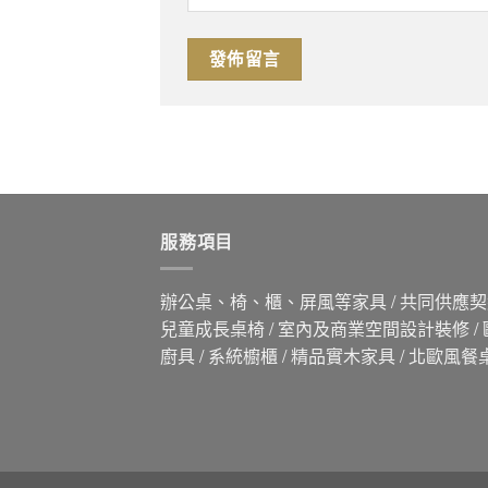
服務項目
辦公桌、椅、櫃、屏風等家具 / 共同供應契約
兒童成長桌椅 / 室內及商業空間設計裝修 /
廚具 / 系統櫥櫃 / 精品實木家具 / 北歐風餐