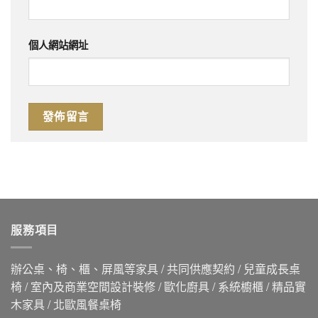
個人網站網址
服務項目
辦公桌、椅、櫃、屏風等家具 / 共同供應契約 / 兒童成長桌
椅 / 室內及商業空間設計裝修 / 歐化廚具 / 系統櫥櫃 / 精品實
木家具 / 北歐風餐桌椅