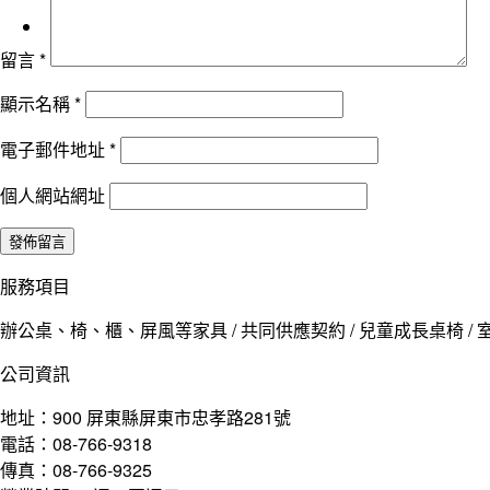
留言
*
顯示名稱
*
電子郵件地址
*
個人網站網址
服務項目
辦公桌、椅、櫃、屏風等家具 / 共同供應契約 / 兒童成長桌椅 / 室
公司資訊
地址：900 屏東縣屏東市忠孝路281號
電話：08-766-9318
傳真：08-766-9325