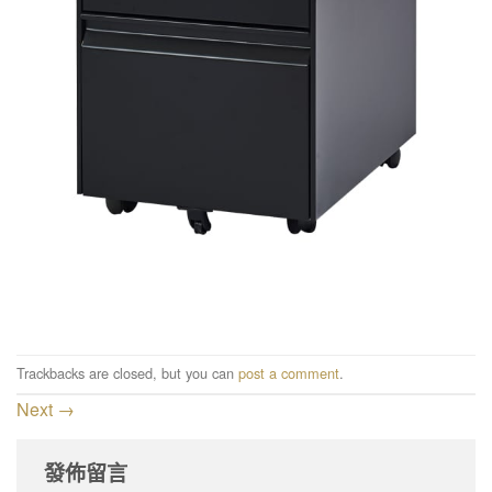
Trackbacks are closed, but you can
post a comment
.
Next
→
發佈留言