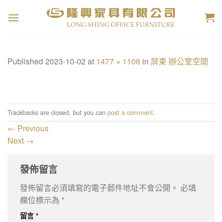
Skip
to
content
Published
2023-10-02
at
1477 × 1108
in
屏東 辦公室空間
Trackbacks are closed, but you can
post a comment
.
←
Previous
Next
→
發佈留言
發佈留言必須填寫的電子郵件地址不會公開。
必填
欄位標示為
*
留言
*