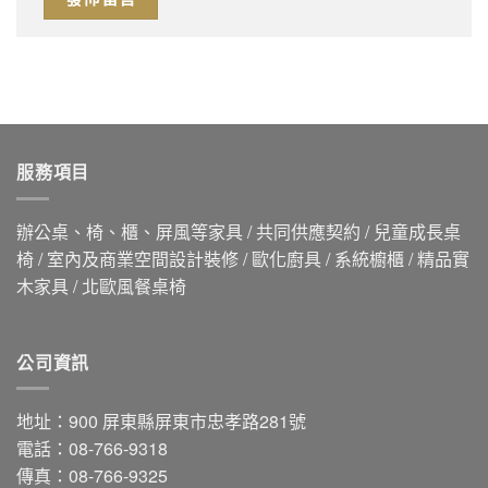
服務項目
辦公桌、椅、櫃、屏風等家具 / 共同供應契約 / 兒童成長桌
椅 / 室內及商業空間設計裝修 / 歐化廚具 / 系統櫥櫃 / 精品實
木家具 / 北歐風餐桌椅
公司資訊
地址：900 屏東縣屏東市忠孝路281號
電話：08-766-9318
傳真：08-766-9325