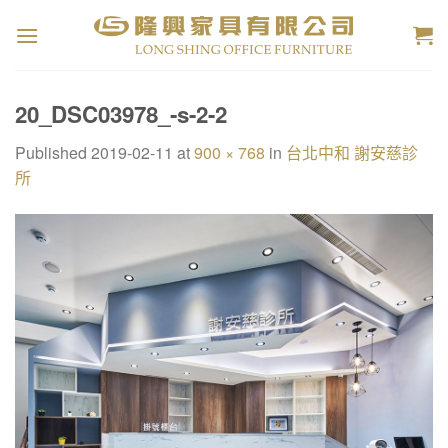
Skip
to
content
20_DSC03978_-s-2-2
Published
2019-02-11
at
900 × 768
in
台北中和 謝安慈診
所