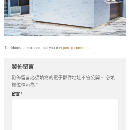
Trackbacks are closed, but you can
post a comment
.
發佈留言
發佈留言必須填寫的電子郵件地址不會公開。
必填
欄位標示為
*
留言
*