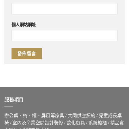
個人網站網址
服務項目
辦公桌、椅、櫃、屏風等家具 / 共同供應契約 / 兒童成長桌
椅 / 室內及商業空間設計裝修 / 歐化廚具 / 系統櫥櫃 / 精品實