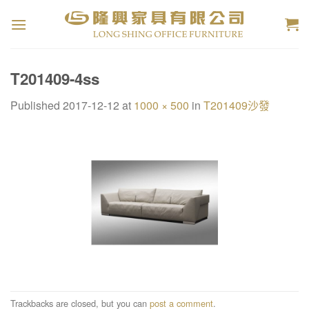
Skip
to
content
T201409-4ss
Published
2017-12-12
at
1000 × 500
in
T201409沙發
Trackbacks are closed, but you can
post a comment
.