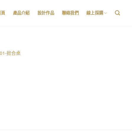
首頁
產品介紹
設計作品
聯絡我們
線上採購
001-掀合桌