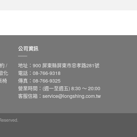
公司資訊
 /
地址：900 屏東縣屏東市忠孝路281號
 歐化
電話：08-766-9318
桌椅
傳真：08-766-9325
營業時間：(週一至週五) 8:30 ～ 20:00
客服信箱：
service@longshing.com.tw
eserved.