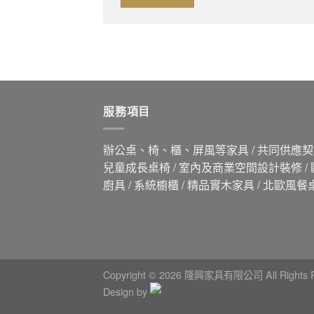
服務項目
辦公桌、椅、櫃、屏風等家具 / 共同供應契約
兒童成長桌椅 / 室內及商業空間設計裝修 /
廚具 / 系統櫥櫃 / 精品實木家具 / 北歐風餐
Copyright © 2026 隆興家具有限公司 All Rights R
Design by