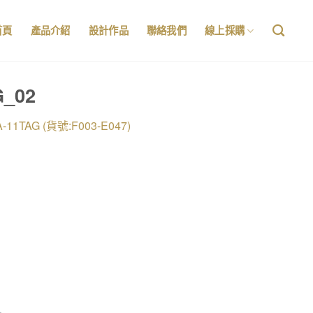
首頁
產品介紹
設計作品
聯絡我們
線上採購
G_02
-11TAG (貨號:F003-E047)