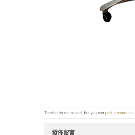
Trackbacks are closed, but you can
post a comment
.
發佈留言