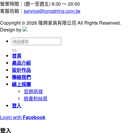
營業時間：(週一至週五) 8:30 ～ 20:00
客服信箱：
service@longshing.com.tw
Copyright © 2026 隆興家具有限公司 All Rights Reserved.
Design by
搜
尋
關
首頁
鍵
產品介紹
字:
設計作品
聯絡我們
線上採購
官網商城
臉書粉絲頁
登入
Login with
Facebook
登入