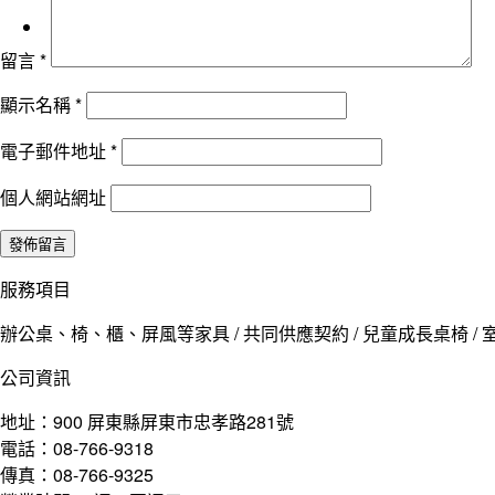
留言
*
顯示名稱
*
電子郵件地址
*
個人網站網址
服務項目
辦公桌、椅、櫃、屏風等家具 / 共同供應契約 / 兒童成長桌椅 / 室
公司資訊
地址：900 屏東縣屏東市忠孝路281號
電話：08-766-9318
傳真：08-766-9325