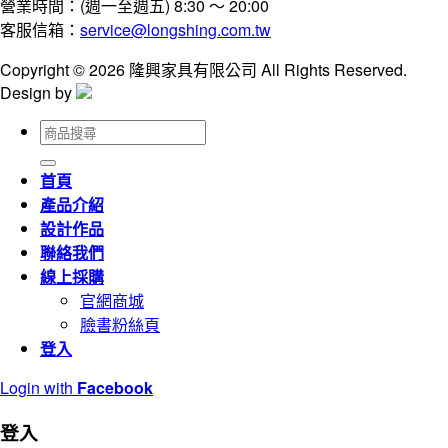
營業時間：(週一至週五) 8:30 ～ 20:00
客服信箱：
service@longshing.com.tw
Copyright © 2026 隆興家具有限公司 All Rights Reserved.
Design by
搜
尋
關
首頁
鍵
產品介紹
字:
設計作品
聯絡我們
線上採購
官網商城
臉書粉絲頁
登入
Login with
Facebook
登入