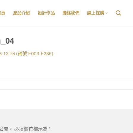
首頁
產品介紹
設計作品
聯絡我們
線上採購
G_04
3-13TG (貨號:F003-F285)
公開。
必填欄位標示為
*