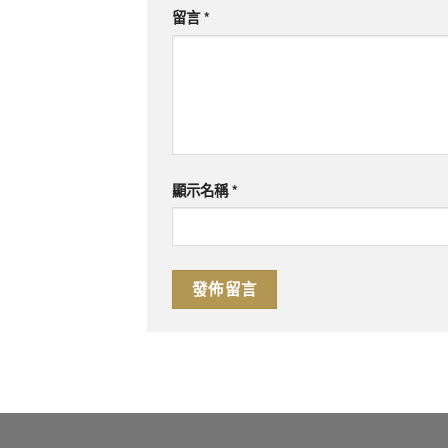
留言
*
顯示名稱
*