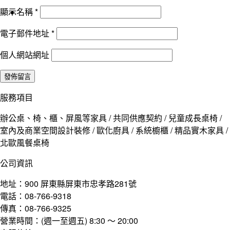
顯示名稱
*
電子郵件地址
*
個人網站網址
服務項目
辦公桌、椅、櫃、屏風等家具 / 共同供應契約 / 兒童成長桌椅 /
室內及商業空間設計裝修 / 歐化廚具 / 系統櫥櫃 / 精品實木家具 /
北歐風餐桌椅
公司資訊
地址：900 屏東縣屏東市忠孝路281號
電話：08-766-9318
傳真：08-766-9325
營業時間：(週一至週五) 8:30 ～ 20:00