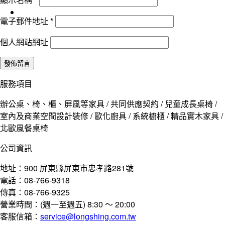
電子郵件地址
*
個人網站網址
服務項目
辦公桌、椅、櫃、屏風等家具 / 共同供應契約 / 兒童成長桌椅 /
室內及商業空間設計裝修 / 歐化廚具 / 系統櫥櫃 / 精品實木家具 /
北歐風餐桌椅
公司資訊
地址：900 屏東縣屏東市忠孝路281號
電話：08-766-9318
傳真：08-766-9325
營業時間：(週一至週五) 8:30 ～ 20:00
客服信箱：
service@longshing.com.tw