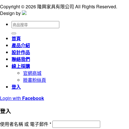
Copyright © 2026 隆興家具有限公司 All Rights Reserved.
Design by
搜
尋
關
首頁
鍵
產品介紹
字:
設計作品
聯絡我們
線上採購
官網商城
臉書粉絲頁
登入
Login with
Facebook
登入
使用者名稱 或 電子郵件
*