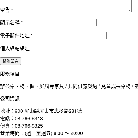
留言
*
顯示名稱
*
電子郵件地址
*
個人網站網址
服務項目
辦公桌、椅、櫃、屏風等家具 / 共同供應契約 / 兒童成長桌椅 / 室
公司資訊
地址：900 屏東縣屏東市忠孝路281號
電話：08-766-9318
傳真：08-766-9325
營業時間：(週一至週五) 8:30 ～ 20:00