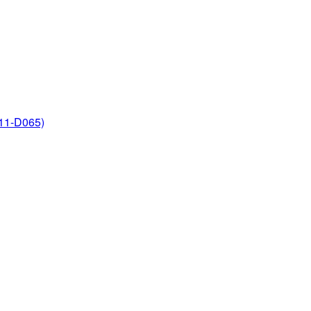
-D065)