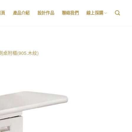
首頁
產品介紹
設計作品
聯絡我們
線上採購
側桌附櫃(905.木紋)