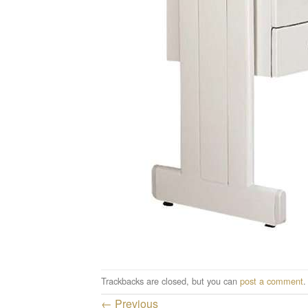
Trackbacks are closed, but you can
post a comment
.
←
Previous