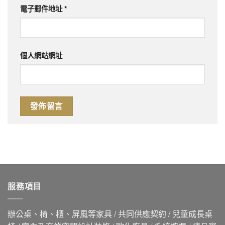
電子郵件地址
*
個人網站網址
服務項目
辦公桌、椅、櫃、屏風等家具 / 共同供應契約 / 兒童成長桌