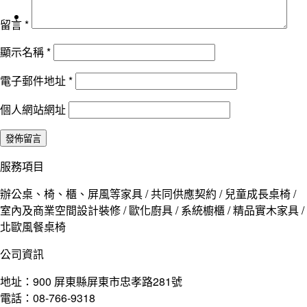
留言
*
顯示名稱
*
電子郵件地址
*
個人網站網址
服務項目
辦公桌、椅、櫃、屏風等家具 / 共同供應契約 / 兒童成長桌椅 /
室內及商業空間設計裝修 / 歐化廚具 / 系統櫥櫃 / 精品實木家具 /
北歐風餐桌椅
公司資訊
地址：900 屏東縣屏東市忠孝路281號
電話：08-766-9318