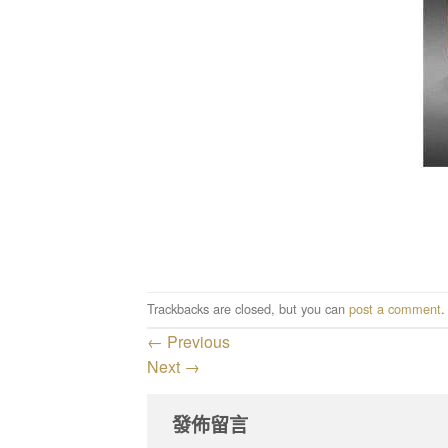
Trackbacks are closed, but you can
post a comment
.
←
Previous
Next
→
發佈留言