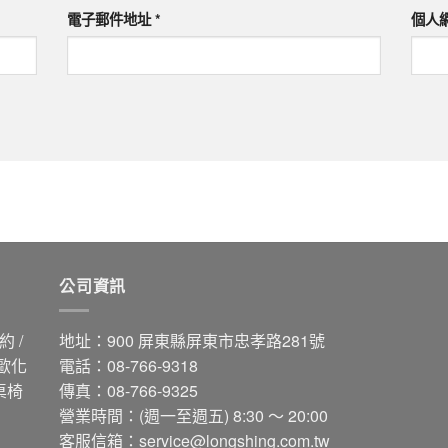
電子郵件地址
*
個人
公司資訊
 /
地址：900 屏東縣屏東市忠孝路281號
 歐化
電話：08-766-9318
桌椅
傳真：08-766-9325
營業時間：(週一至週五) 8:30 ～ 20:00
客服信箱：
service@longshing.com.tw