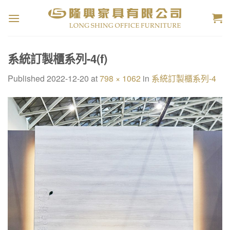
Skip
to
content
系統訂製櫃系列-4(f)
Published
2022-12-20
at
798 × 1062
in
系統訂製櫃系列-4