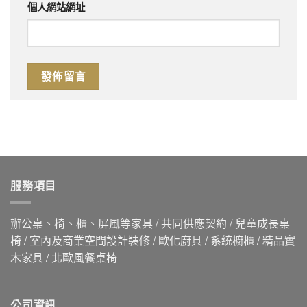
個人網站網址
服務項目
辦公桌、椅、櫃、屏風等家具 / 共同供應契約 / 兒童成長桌
椅 / 室內及商業空間設計裝修 / 歐化廚具 / 系統櫥櫃 / 精品實
木家具 / 北歐風餐桌椅
公司資訊