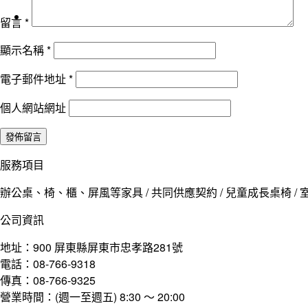
留言
*
顯示名稱
*
電子郵件地址
*
個人網站網址
服務項目
辦公桌、椅、櫃、屏風等家具 / 共同供應契約 / 兒童成長桌椅 / 室
公司資訊
地址：900 屏東縣屏東市忠孝路281號
電話：08-766-9318
傳真：08-766-9325
營業時間：(週一至週五) 8:30 ～ 20:00