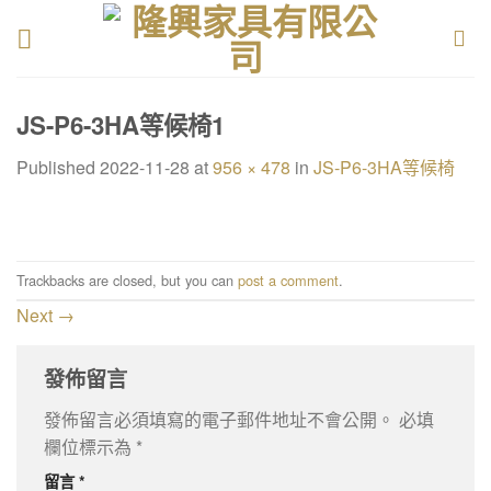
Skip
to
content
JS-P6-3HA等候椅1
Published
2022-11-28
at
956 × 478
in
JS-P6-3HA等候椅
Trackbacks are closed, but you can
post a comment
.
Next
→
發佈留言
發佈留言必須填寫的電子郵件地址不會公開。
必填
欄位標示為
*
留言
*