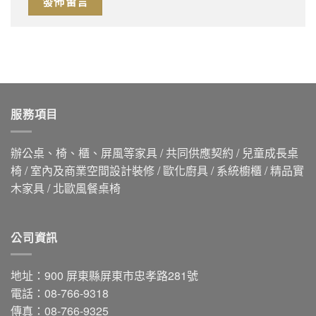
服務項目
辦公桌、椅、櫃、屏風等家具 / 共同供應契約 / 兒童成長桌
椅 / 室內及商業空間設計裝修 / 歐化廚具 / 系統櫥櫃 / 精品實
木家具 / 北歐風餐桌椅
公司資訊
地址：900 屏東縣屏東市忠孝路281號
電話：08-766-9318
傳真：08-766-9325