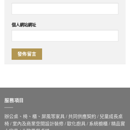
個人網站網址
服務項目
辦公桌、椅、櫃、屏風等家具 / 共同供應契約 / 兒童成長桌
椅 / 室內及商業空間設計裝修 / 歐化廚具 / 系統櫥櫃 / 精品實