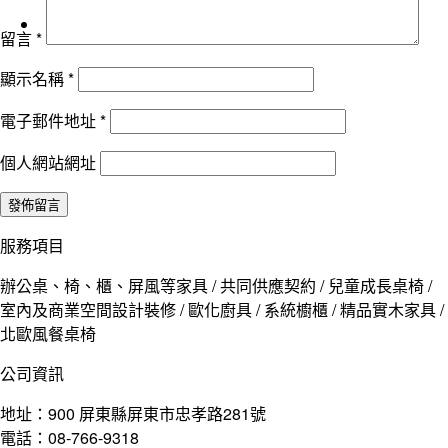
留言
*
顯示名稱
*
電子郵件地址
*
個人網站網址
服務項目
辦公桌、椅、櫃、屏風等家具 / 共同供應契約 / 兒童成長桌椅 /
室內及商業空間設計裝修 / 歐化廚具 / 系統櫥櫃 / 精品實木家具 /
北歐風餐桌椅
公司資訊
地址：900 屏東縣屏東市忠孝路281號
電話：08-766-9318