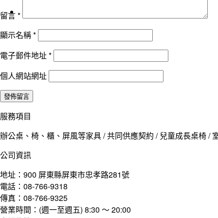
留言
*
顯示名稱
*
電子郵件地址
*
個人網站網址
服務項目
辦公桌、椅、櫃、屏風等家具 / 共同供應契約 / 兒童成長桌椅 / 室
公司資訊
地址：900 屏東縣屏東市忠孝路281號
電話：08-766-9318
傳真：08-766-9325
營業時間：(週一至週五) 8:30 ～ 20:00