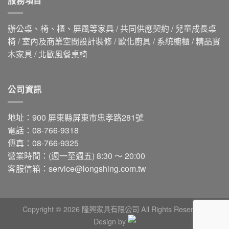
服務項目
辦公桌、椅、櫃、屏風等家具 / 共同供應契約 / 兒童成長桌
椅 / 室內及商業空間設計裝修 / 歐化廚具 / 系統櫥櫃 / 精品實
木家具 / 北歐風餐桌椅
公司資訊
地址：900 屏東縣屏東市忠孝路281號
電話：08-766-9318
傳真：08-766-9325
營業時間：(週一至週五) 8:30 ～ 20:00
客服信箱：
service@longshing.com.tw
Copyright © 2026 隆興家具有限公司 All Rights Reserved.
Design by