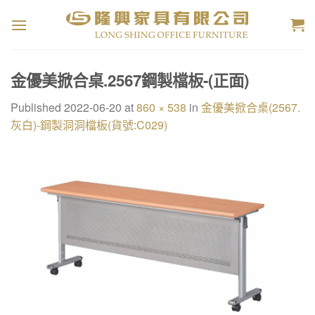
Skip
to
content
金優美掀合桌.2567鋼製檔板-(正面)
Published
2022-06-20
at
860 × 538
in
金優美掀合桌(2567.
灰白)-鋼製洞洞檔板(貨號:C029)