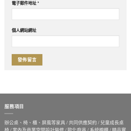
電子郵件地址
*
個人網站網址
服務項目
辦公桌、椅、櫃、屏風等家具 / 共同供應契約 / 兒童成長桌
椅 / 室內及商業空間設計裝修 / 歐化廚具 / 系統櫥櫃 / 精品實