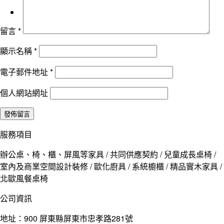
留言
*
顯示名稱
*
電子郵件地址
*
個人網站網址
服務項目
辦公桌、椅、櫃、屏風等家具 / 共同供應契約 / 兒童成長桌椅 /
室內及商業空間設計裝修 / 歐化廚具 / 系統櫥櫃 / 精品實木家具 /
北歐風餐桌椅
公司資訊
地址：900 屏東縣屏東市忠孝路281號