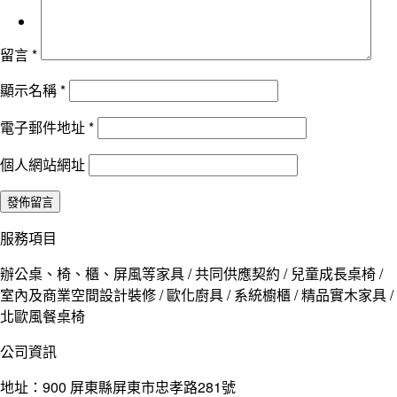
留言
*
顯示名稱
*
電子郵件地址
*
個人網站網址
服務項目
辦公桌、椅、櫃、屏風等家具 / 共同供應契約 / 兒童成長桌椅 /
室內及商業空間設計裝修 / 歐化廚具 / 系統櫥櫃 / 精品實木家具 /
北歐風餐桌椅
公司資訊
地址：900 屏東縣屏東市忠孝路281號