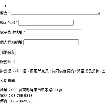
留言
*
顯示名稱
*
電子郵件地址
*
個人網站網址
服務項目
辦公桌、椅、櫃、屏風等家具 / 共同供應契約 / 兒童成長桌椅 / 室
公司資訊
地址：900 屏東縣屏東市忠孝路281號
電話：08-766-9318
傳真：08-766-9325