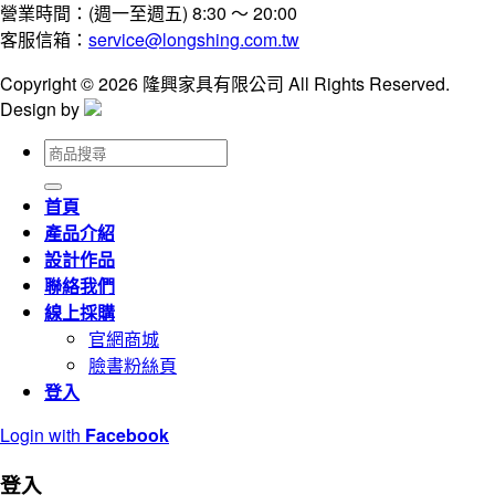
營業時間：(週一至週五) 8:30 ～ 20:00
客服信箱：
service@longshing.com.tw
Copyright © 2026 隆興家具有限公司 All Rights Reserved.
Design by
搜
尋
關
首頁
鍵
產品介紹
字:
設計作品
聯絡我們
線上採購
官網商城
臉書粉絲頁
登入
Login with
Facebook
登入