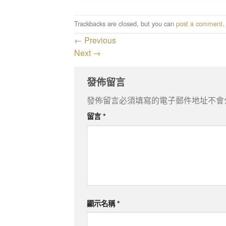
Trackbacks are closed, but you can
post a comment
.
←
Previous
Next
→
發佈留言
發佈留言必須填寫的電子郵件地址不會
留言
*
顯示名稱
*