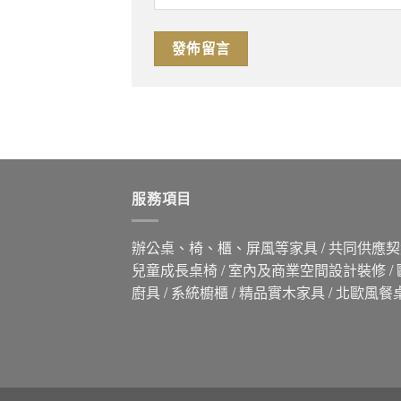
服務項目
辦公桌、椅、櫃、屏風等家具 / 共同供應契約
兒童成長桌椅 / 室內及商業空間設計裝修 /
廚具 / 系統櫥櫃 / 精品實木家具 / 北歐風餐