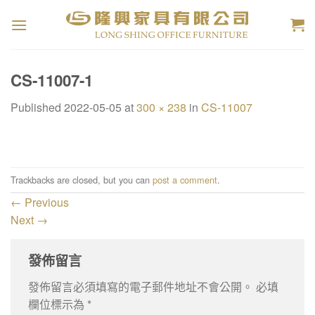
Skip
to
content
CS-11007-1
Published
2022-05-05
at
300 × 238
in
CS-11007
Trackbacks are closed, but you can
post a comment
.
←
Previous
Next
→
發佈留言
發佈留言必須填寫的電子郵件地址不會公開。
必填
欄位標示為
*