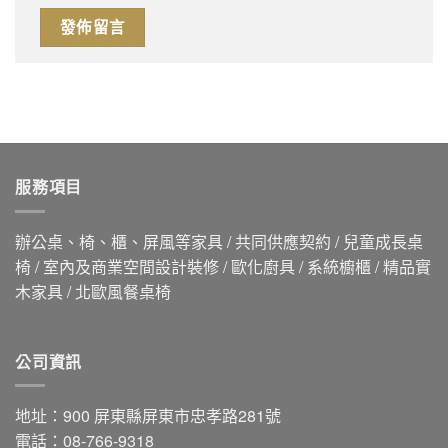
服務項目
辦公桌、椅、櫃、屏風等家具 / 共同供應契約 / 兒童成長桌
椅 / 室內及商業空間設計裝修 / 歐化廚具 / 系統櫥櫃 / 精品實
木家具 / 北歐風餐桌椅
公司資訊
地址：900 屏東縣屏東市忠孝路281號
電話：08-766-9318