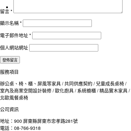
留言
*
顯示名稱
*
電子郵件地址
*
個人網站網址
服務項目
辦公桌、椅、櫃、屏風等家具 / 共同供應契約 / 兒童成長桌椅 /
室內及商業空間設計裝修 / 歐化廚具 / 系統櫥櫃 / 精品實木家具 /
北歐風餐桌椅
公司資訊
地址：900 屏東縣屏東市忠孝路281號
電話：08-766-9318