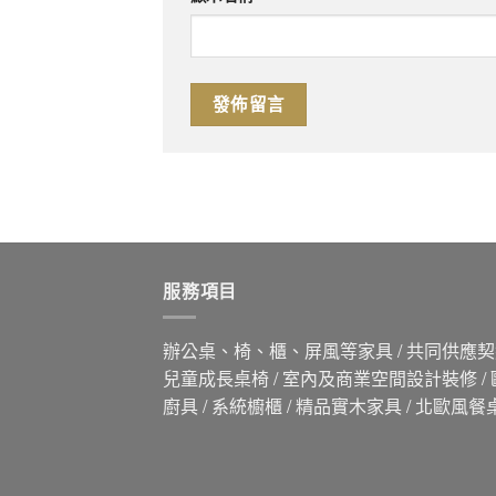
服務項目
辦公桌、椅、櫃、屏風等家具 / 共同供應契約
兒童成長桌椅 / 室內及商業空間設計裝修 /
廚具 / 系統櫥櫃 / 精品實木家具 / 北歐風餐