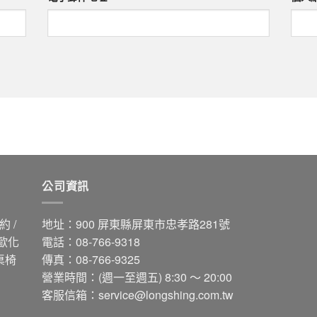
公司資訊
 /
地址：900 屏東縣屏東市忠孝路281號
 歐化
電話：08-766-9318
桌椅
傳真：08-766-9325
營業時間：(週一至週五) 8:30 ～ 20:00
客服信箱：
service@longshing.com.tw