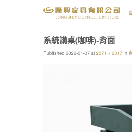
Skip
to
content
系統講桌(咖啡)-背面
Published
2022-01-07
at
2071 × 2317
in
系