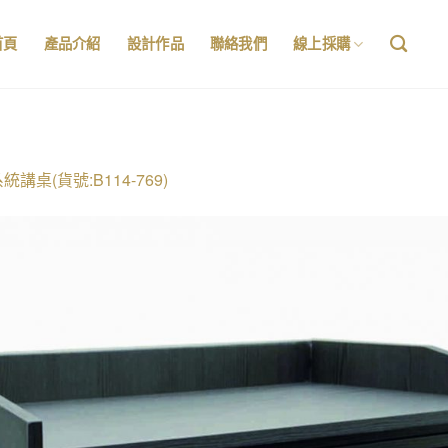
首頁
產品介紹
設計作品
聯絡我們
線上採購
統講桌(貨號:B114-769)