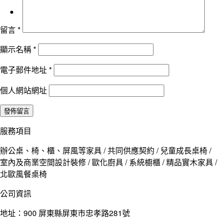
留言
*
顯示名稱
*
電子郵件地址
*
個人網站網址
服務項目
辦公桌、椅、櫃、屏風等家具 / 共同供應契約 / 兒童成長桌椅 /
室內及商業空間設計裝修 / 歐化廚具 / 系統櫥櫃 / 精品實木家具 /
北歐風餐桌椅
公司資訊
地址：900 屏東縣屏東市忠孝路281號