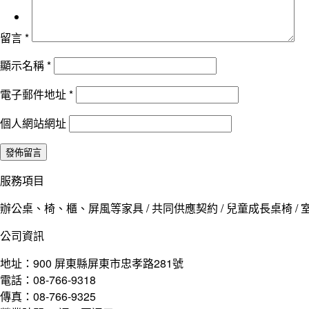
留言
*
顯示名稱
*
電子郵件地址
*
個人網站網址
服務項目
辦公桌、椅、櫃、屏風等家具 / 共同供應契約 / 兒童成長桌椅 / 室
公司資訊
地址：900 屏東縣屏東市忠孝路281號
電話：08-766-9318
傳真：08-766-9325