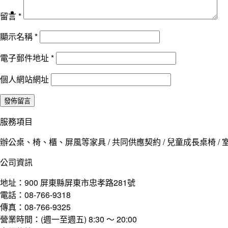
留言
*
顯示名稱
*
電子郵件地址
*
個人網站網址
服務項目
辦公桌、椅、櫃、屏風等家具 / 共同供應契約 / 兒童成長桌椅 / 室
公司資訊
地址：900 屏東縣屏東市忠孝路281號
電話：08-766-9318
傳真：08-766-9325
營業時間：(週一至週五) 8:30 ～ 20:00