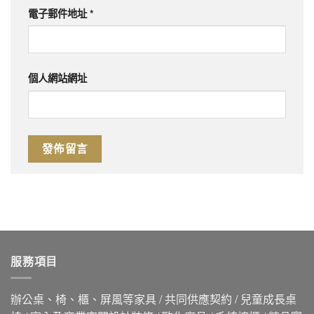
電子郵件地址
*
個人網站網址
服務項目
辦公桌、椅、櫃、屏風等家具 / 共同供應契約 / 兒童成長桌